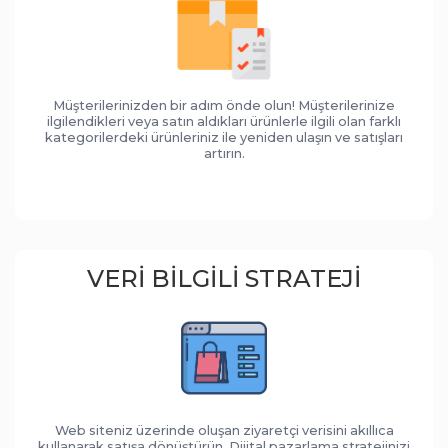
Müşterilerinizden bir adım önde olun! Müşterilerinize
ilgilendikleri veya satın aldıkları ürünlerle ilgili olan farklı
kategorilerdeki ürünleriniz ile yeniden ulaşın ve satışları
artırın.
VERI BILGILI STRATEJI
Web siteniz üzerinde oluşan ziyaretçi verisini akıllıca
kullanarak satışa dönüştürün. Dijital pazarlama stratejinizi