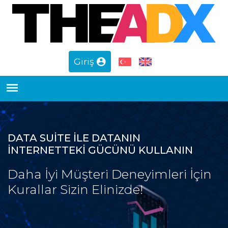
Giriş
DATA SUITE İLE DATANIN
İNTERNETTEKI GÜCÜNÜ KULLANIN
Daha İyi Müşteri Deneyimleri İçin
Kurallar Sizin Elinizde!