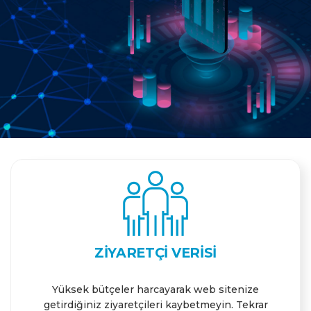
ZIYARETÇI VERISI
Yüksek bütçeler harcayarak web sitenize
getirdiğiniz ziyaretçileri kaybetmeyin. Tekrar