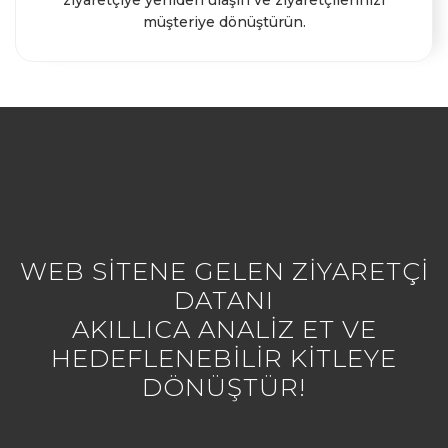
ziyaretçiye yeniden ulaşın ve ziyaretçilerinizi
müşteriye dönüştürün.
WEB SITENE GELEN ZIYARETÇI
DATANI
AKILLICA ANALIZ ET VE
HEDEFLENEBILIR KITLEYE
DÖNÜŞTÜR!