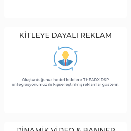
KITLEYE DAYALI REKLAM
Oluşturduğunuz hedef kitlelere THEADX DSP
entegrasyonumuz ile kişiselleştirilmiş reklamlar gösterin.
DINAMIK VIDEO & BANNER