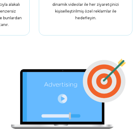
ıyla alakalı
dinamik videolar ile her ziyaretçinizi
benzersiz
kişiselleştirilmiş özel reklamlar ile
ve bunlardan
hedefleyin.
anır.