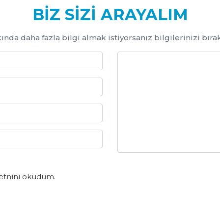
BIZ SIZI ARAYALIM
da daha fazla bilgi almak istiyorsanız bilgilerinizi bırakı
etnini okudum.