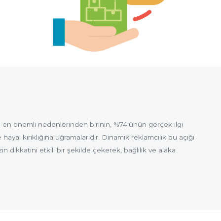
ın en önemli nedenlerinden birinin, %74'ünün gerçek ilgi
de hayal kırıklığına uğramalarıdır. Dinamik reklamcılık bu açığı
n dikkatini etkili bir şekilde çekerek, bağlılık ve alaka