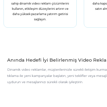
sahip dinamik video reklam çözümlerini
daha kapsa
kullanın, etkileşim düzeylerini artırın ve
satın al
daha yüksek pazarlama yatırım getirisi
sağlayın.
Anında Hedefi İyi Belirlenmiş Video Rekla
Dinamik video reklamlar, müşterilerinizle sürekli iletişim kurman
tıklama ile yeni kampanyalar başlatın, yeni teklifler veya mesaj
uydurun ve mesajlarınızı sürekli olarak iyileştirin.