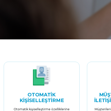
OTOMATIK
MÜŞT
KIŞISELLEŞTIRME
İLETI
Otomatik kişiselleştirme özelliklerine
Müşterileri