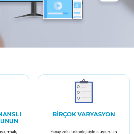
MANSLI
BIRÇOK VARYASYON
SUNUN
uşturmak,
Yapay zeka teknolojisiyle oluşturulan