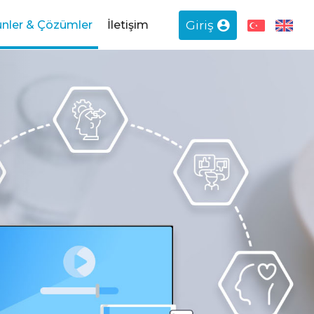
Giriş
ünler & Çözümler
İletişim