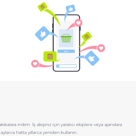
lara indirin. İş akışınız için yaratıcı ekiplere veya ajanslara
aylarca hatta yıllarca yeniden kullanın.