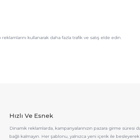
eklamlarını kullanarak daha fazla trafik ve satış elde edin.
Hızlı Ve Esnek
Dinamik reklamlarda, kampanyalarınızın pazara girme süresi dakika
bağlı kalmayın. Her şablonu, yalnızca yeni içerik ile besleyerek 