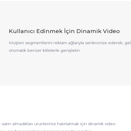
Kullanıcı Edinmek İçin Dinamik Video
Müşteri segmentlerini reklam ağlarıyla senkronize ederek, ge
otomatik benzer kitlelerle genişletin.
 satın almadıkları ürünlerinizi hatırlatmak için dinamik video