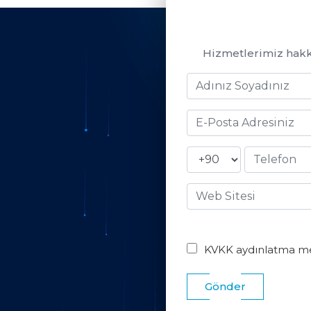
Hizmetlerimiz hakkın
KVKK aydınlatma m
Gönder